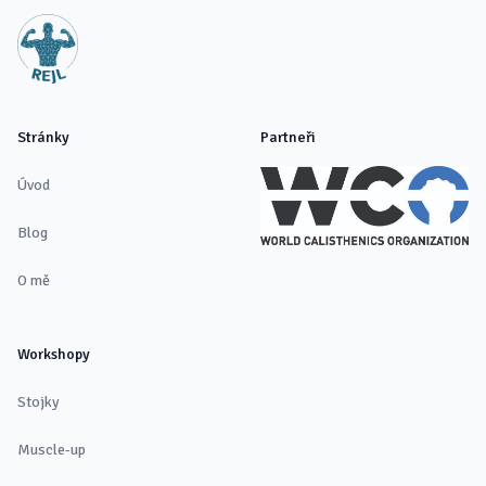
Stránky
Partneři
Úvod
Blog
O mě
Workshopy
Stojky
Muscle-up