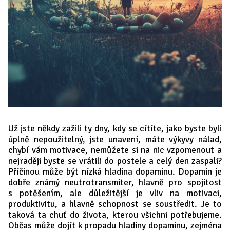
Už jste někdy zažili ty dny, kdy se cítíte, jako byste byli
úplně nepoužitelný, jste unavení, máte výkyvy nálad,
chybí vám motivace, nemůžete si na nic vzpomenout a
nejraději byste se vrátili do postele a celý den zaspali?
Příčinou může být nízká hladina dopaminu. Dopamin je
dobře známý neutrotransmiter, hlavně pro spojitost
s potěšením, ale důležitější je vliv na motivaci,
produktivitu, a hlavně schopnost se soustředit. Je to
taková ta chuť do života, kterou všichni potřebujeme.
Občas může dojít k propadu hladiny dopaminu, zejména