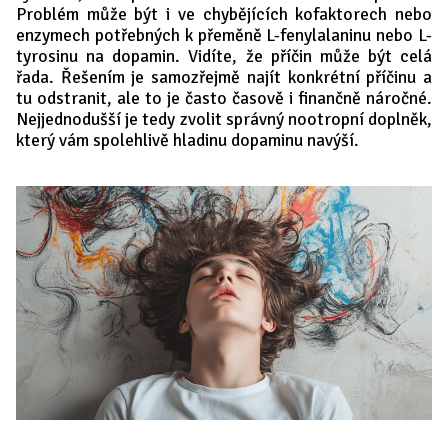
Problém může být i ve chybějících kofaktorech nebo
enzymech potřebných k přeměně L-fenylalaninu nebo L-
tyrosinu na dopamin. Vidíte, že příčin může být celá
řada. Řešením je samozřejmě najít konkrétní příčinu a
tu odstranit, ale to je často časově i finančně náročné.
Nejjednodušší je tedy zvolit správný nootropní doplněk,
který vám spolehlivě hladinu dopaminu navýší.